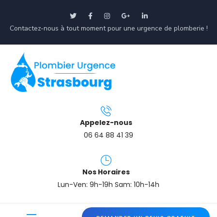
Contactez-nous à tout moment pour une urgence de plomberie !
Appelez-nous
06 64 88 41 39
Nos Horaires
Lun-Ven: 9h-19h Sam: 10h-14h